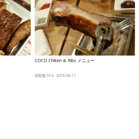
0
0
COCO Chiken & Ribs メニュー
閲覧数 514
·
2018-06-11