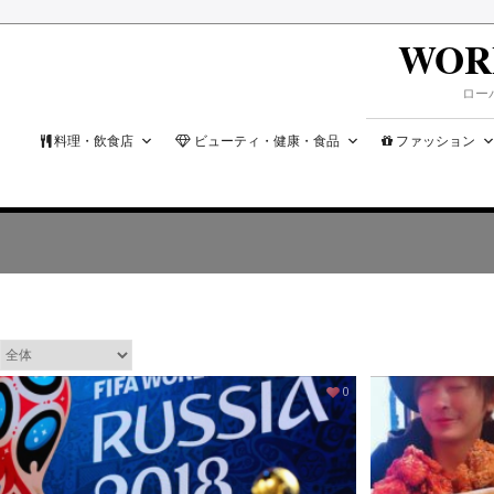
WOR
ロー
料理・飲食店
ビューティ・健康・食品
ファッション
0