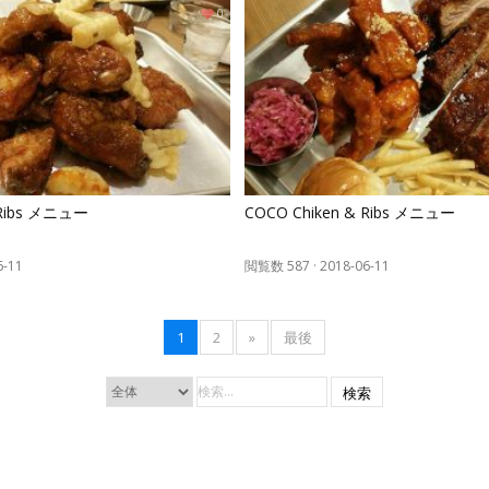
0
 Ribs メニュー
COCO Chiken & Ribs メニュー
6-11
閲覧数 587
·
2018-06-11
1
2
»
最後
検索