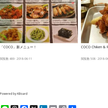
0
「COCO」新メニュー！
COCO Chiken &
閲覧数 489
·
2018-06-11
閲覧数 508
·
2018-0
Powered by KBoard