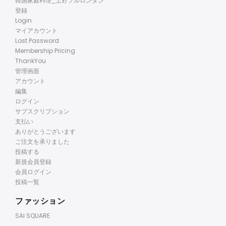
韓国家庭料理_上野ソルロンタン
登録
Login
マイアカウント
Lost Password
Membership Pricing
ThankYou
管理画面
アカウント
編集
ログイン
サブスクリプション
支払い
ありがとうございます
ご注文を承りました
投稿する
新規会員登録
会員ログイン
投稿一覧
ファッション
SAI SQUARE