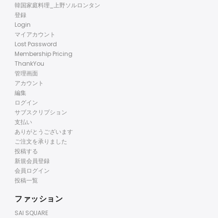
韓国家庭料理_上野ソルロンタン
登録
Login
マイアカウント
Lost Password
Membership Pricing
ThankYou
管理画面
アカウント
編集
ログイン
サブスクリプション
支払い
ありがとうございます
ご注文を承りました
投稿する
新規会員登録
会員ログイン
投稿一覧
ファッション
SAI SQUARE