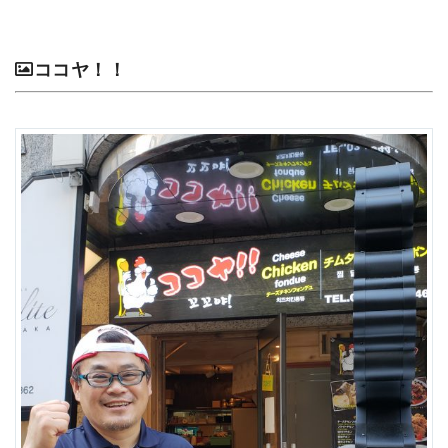
ココヤ！！