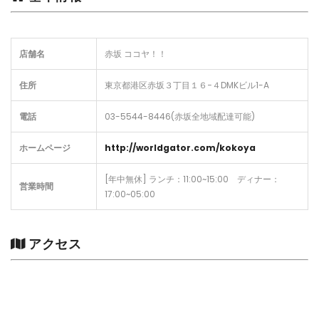
店舗名
赤坂 ココヤ！！
住所
東京都港区赤坂３丁目１６−４DMKビル1-A
電話
03-5544-8446(赤坂全地域配達可能)
ホームページ
http://worldgator.com/kokoya
[年中無休] ランチ：11:00~15:00 ディナー：
営業時間
17:00~05:00
アクセス