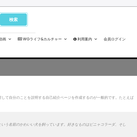
M動画
WGライフ&カルチャー
利用案内
会員ログイン
に対して自分のことを説明する自己紹介ページを作成するのが一般的です。たとえば
という名前のかわいい犬を飼っています。好きなものはピニャコラーダ、そし