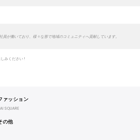
上の社員が働いており、様々な形で地域のコミュニティへ貢献しています。
みください !
ファッション
AI SQUARE
その他