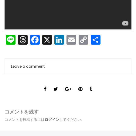
Line
Threads
Facebook
X
LinkedIn
Email
Copy
共
Link
有
Leave a comment
コメントを残す
コメントを投稿するには
ログイン
してください。