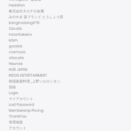
healdion
株式会社タカチホ金属
みのやき 器ブランド とうしょう窯
kanghodong678
2dcafe
insantakesio
krbm
goodal
cosmura
vitacafe
Heunde
HUB JAPAN
RIDOS ENTERTAINMENT
韓国家庭料理_上野ソルロンタン
登録
Login
マイアカウント
Lost Password
Membership Pricing
ThankYou
管理画面
アカウント