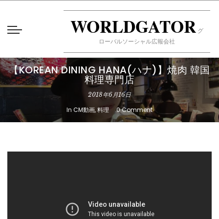
WORLDGATOR
グ
ローバルソーシャル広報会社
【KOREAN DINING HANA(ハナ)】焼肉 韓国
料理専門店
2018年6月16日
In
CM動画
,
料理
0 Comment