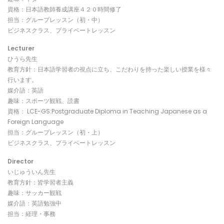
資格：日本語教師養成講座４２０時間修了
担当：グループレッスン（初・中）
ビジネスクラス、プライベートレッスン
Lecturer
ひうら先生
教育方針：日本語学習者の視点に立ち、こだわりを持った楽しい授業を様々
行います。
媒介語：英語
趣味：スポーツ観戦、読書
資格： LCE-GS:Postgraduate Diploma in Teaching Japanese as a
Foreign Language
担当：グループレッスン（初・上）
ビジネスクラス、プライベートレッスン
Director
いじゅういん先生
教育方針：皆学習者主義
趣味：サッカー観戦
媒介語：英語勉強中
担当：経理・事務