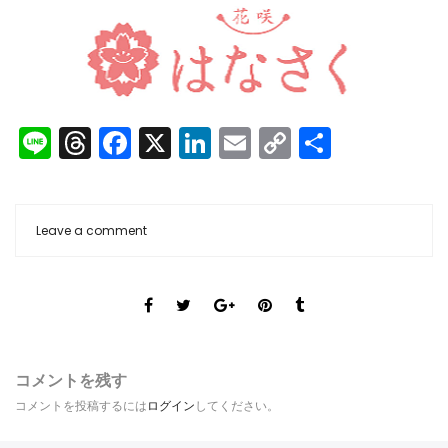
Line
Threads
Facebook
X
LinkedIn
Email
Copy
共
Link
有
Leave a comment
コメントを残す
コメントを投稿するには
ログイン
してください。