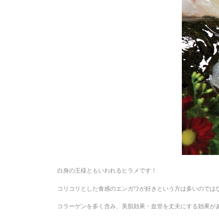
白身の王様ともいわれるヒラメです！
コリコリとした食感のエンガワが好きという方は多いのでは
コラーゲンを多く含み、美肌効果・血管を丈夫にする効果が