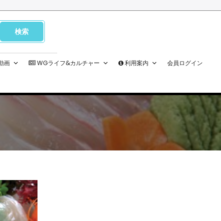
M動画
WGライフ&カルチャー
利用案内
会員ログイン