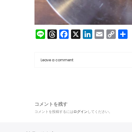
Line
Threads
Facebook
X
LinkedIn
Email
Co
Lin
Leave a comment
コメントを残す
コメントを投稿するには
ログイン
してください。