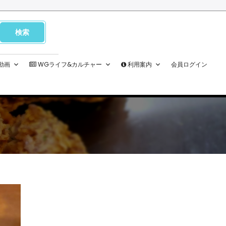
M動画
WGライフ&カルチャー
利用案内
会員ログイン