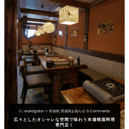
By
worldgator
In
民俗村
,
民俗村お知らせ
0 Comments
広々としたオシャレな空間で味わう本場韓国料理
専門店！