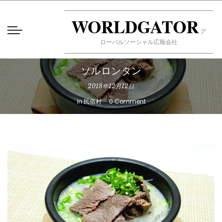
WORLDGATOR
グ
ローバルソーシャル広報会社
ソルロンタン
2018年12月12日
In
民俗村
0 Comment